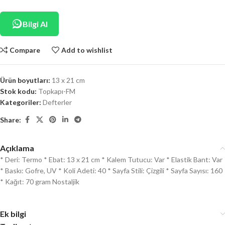
Bilgi Al
Compare
Add to wishlist
Ürün boyutları:
13 x 21 cm
Stok kodu:
Topkapı-FM
Kategoriler:
Defterler
Share:
Açıklama
* Deri: Termo * Ebat: 13 x 21 cm * Kalem Tutucu: Var * Elastik Bant: Var
* Baskı: Gofre, UV * Koli Adeti: 40 * Sayfa Stili: Çizgili * Sayfa Sayısı: 160
* Kağıt: 70 gram Nostaljik
Ek bilgi