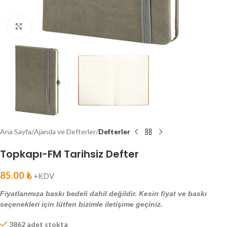
Click to enlarge
Ana Sayfa
Ajanda ve Defterler
Defterler
Topkapı-FM Tarihsiz Defter
85.00
₺
+KDV
Fiyatlarımıza baskı bedeli dahil değildir. Kesin fiyat ve baskı
seçenekleri için lütfen bizimle iletişime geçiniz.
3862 adet stokta