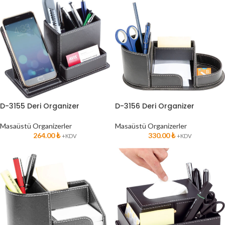
D-3155 Deri Organizer
D-3156 Deri Organizer
Masaüstü Organizerler
Masaüstü Organizerler
264.00
₺
330.00
₺
+KDV
+KDV