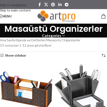
Skip to navigation
Skip to main content
MENU
Masaüstü Organizerler
Categories
Ana Sayfa
Ajanda ve Defterler
Masaüstü Organizerler
13 sonuçtan 1-12 arası gösteriliyor
Show sidebar