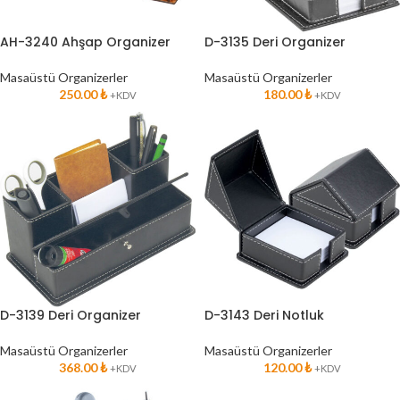
AH-3240 Ahşap Organizer
D-3135 Deri Organizer
Masaüstü Organizerler
Masaüstü Organizerler
250.00
₺
180.00
₺
+KDV
+KDV
D-3139 Deri Organizer
D-3143 Deri Notluk
Masaüstü Organizerler
Masaüstü Organizerler
368.00
₺
120.00
₺
+KDV
+KDV