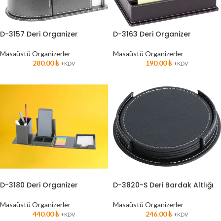
D-3157 Deri Organizer
D-3163 Deri Organizer
Masaüstü Organizerler
Masaüstü Organizerler
280.00
₺
190.00
₺
+KDV
+KDV
D-3180 Deri Organizer
D-3820-S Deri Bardak Altlığı
Masaüstü Organizerler
Masaüstü Organizerler
440.00
₺
246.00
₺
+KDV
+KDV