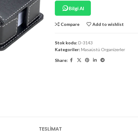
Bilgi Al
Compare
Add to wishlist
Stok kodu:
D-3143
Kategoriler:
Masaüstü Organizerler
Share:
TESLIMAT