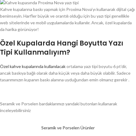
Kahve kupalarına baskı yapmak için Proxima Nova’yı kullanarak dijital çağı
benimseyin. Harfler büyük ve orantılı olduğu için bu yazı tipi genellikle
web sitelerinde ve mobil uygulamalarda kullanılır. Ancak, özel kupalarda
da harika görünüyor!
Özel Kupalarda Hangi Boyutta Yazı
Tipi Kullanmalıyım?
Özel kahve kupalarında kullanılacak
ortalama yazı tipi boyutu 6 pt’dir,
ancak baskıya bağlı olarak daha küçük veya daha büyük olabilir. Sadece
tasarımınızın kupanın baskı alanına uyduğundan emin olmanız gerekir .
Seramik ve Porselen bardaklarımızı yandaki butonları kullanarak
inceleyebilirsiniz
Seramik ve Porselen Ürünler