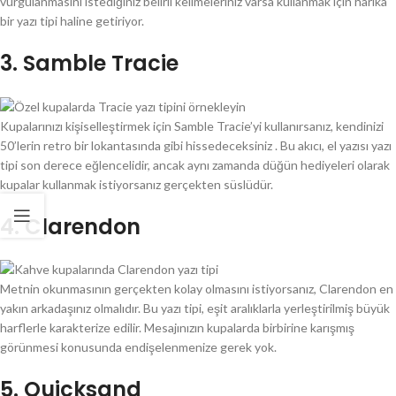
vurgulanmasını istediğiniz belirli kelimeleriniz varsa kullanmak için harika
bir yazı tipi haline getiriyor.
3. Samble Tracie
Kupalarınızı kişiselleştirmek için Samble Tracie’yi kullanırsanız, kendinizi
50’lerin retro bir lokantasında gibi hissedeceksiniz . Bu akıcı, el yazısı yazı
tipi son derece eğlencelidir, ancak aynı zamanda düğün hediyeleri olarak
kupalar kullanmak istiyorsanız gerçekten süslüdür.
4. Clarendon
Metnin okunmasının gerçekten kolay olmasını istiyorsanız, Clarendon en
yakın arkadaşınız olmalıdır. Bu yazı tipi, eşit aralıklarla yerleştirilmiş büyük
harflerle karakterize edilir. Mesajınızın kupalarda birbirine karışmış
görünmesi konusunda endişelenmenize gerek yok.
5. Quicksand