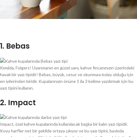
1. Bebas
Kımılda, Folgers!
Uyanmanın en güzel yanı, kahve fincanınızın üzerindeki
havalı bir yazı tipidir! Bebas, büyük, cesur ve okunması kolay olduğu için
en iyilerinden biridir. Kupalarınızın önüne 1 ila 3 kelime yazdırmak için bu
yazı tipini kullanın.
2. Impact
Impact, özel kahve kupalarında kullanılacak başka bir kalın yazı tipidir.
Koyu harfler net bir şekilde ortaya çıkıyor ve bu yazı tipini, baskıda