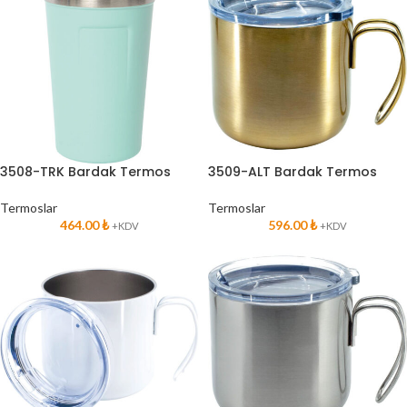
3508-TRK Bardak Termos
3509-ALT Bardak Termos
Termoslar
Termoslar
464.00
₺
596.00
₺
+KDV
+KDV