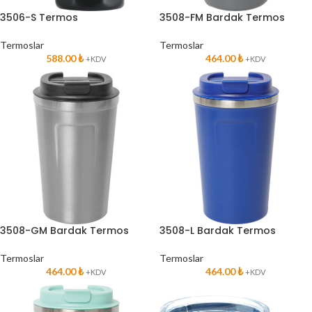
3506-S Termos
3508-FM Bardak Termos
Termoslar
Termoslar
588.00
₺
464.00
₺
+KDV
+KDV
3508-GM Bardak Termos
3508-L Bardak Termos
Termoslar
Termoslar
464.00
₺
464.00
₺
+KDV
+KDV