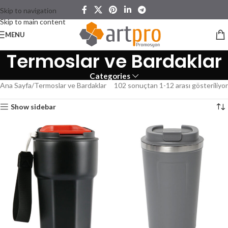
Skip to navigation
Skip to main content
MENU
Termoslar ve Bardaklar
Categories
Ana Sayfa
Termoslar ve Bardaklar
102 sonuçtan 1-12 arası gösteriliyor
Show sidebar