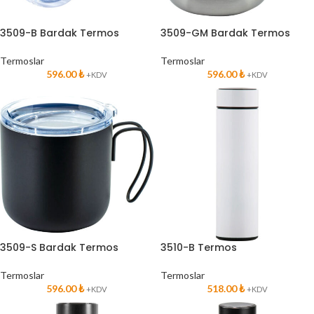
3509-B Bardak Termos
3509-GM Bardak Termos
Termoslar
Termoslar
596.00
₺
596.00
₺
+KDV
+KDV
3509-S Bardak Termos
3510-B Termos
Termoslar
Termoslar
596.00
₺
518.00
₺
+KDV
+KDV