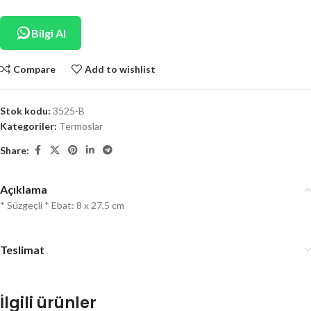
Bilgi Al
Compare
Add to wishlist
Stok kodu:
3525-B
Kategoriler:
Termoslar
Share:
Açıklama
* Süzgeçli * Ebat: 8 x 27,5 cm
Teslimat
İlgili ürünler