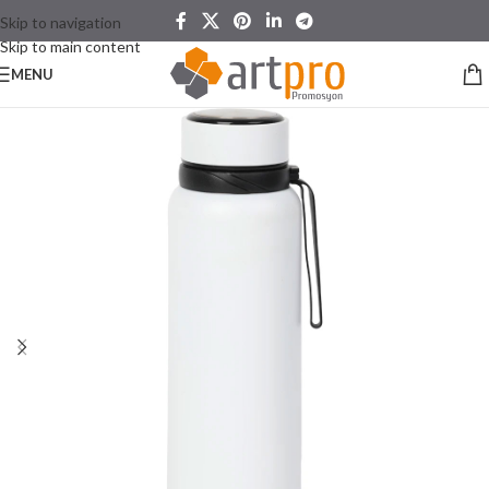
Skip to navigation
Skip to main content
MENU