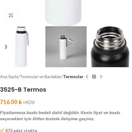
Click to enlarge
Ana Sayfa
Termoslar ve Bardaklar
Termoslar
3525-B Termos
716.00
₺
+KDV
Fiyatlarımıza baskı bedeli dahil değildir. Kesin fiyat ve baskı
seçenekleri için lütfen bizimle iletişime geçiniz.
873 adet stokta