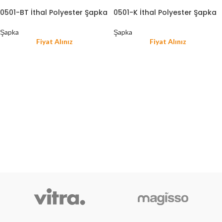
0501-BT İthal Polyester Şapka
0501-K İthal Polyester Şapka
Şapka
Şapka
Fiyat Alınız
Fiyat Alınız