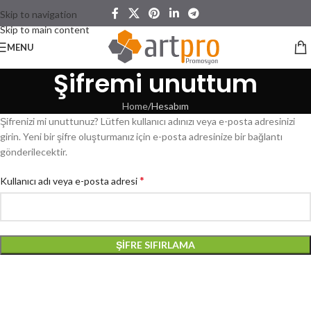
Skip to navigation
Skip to main content
MENU
Şifremi unuttum
Home
Hesabım
Şifrenizi mi unuttunuz? Lütfen kullanıcı adınızı veya e-posta adresinizi
girin. Yeni bir şifre oluşturmanız için e-posta adresinize bir bağlantı
gönderilecektir.
*
Kullanıcı adı veya e-posta adresi
ŞIFRE SIFIRLAMA
Alternative: