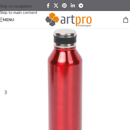
Skip to navigation
Skip to main content
MENU