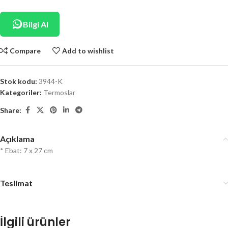
Bilgi Al
Compare
Add to wishlist
Stok kodu:
3944-K
Kategoriler:
Termoslar
Share:
Açıklama
* Ebat: 7 x 27 cm
Teslimat
İlgili ürünler