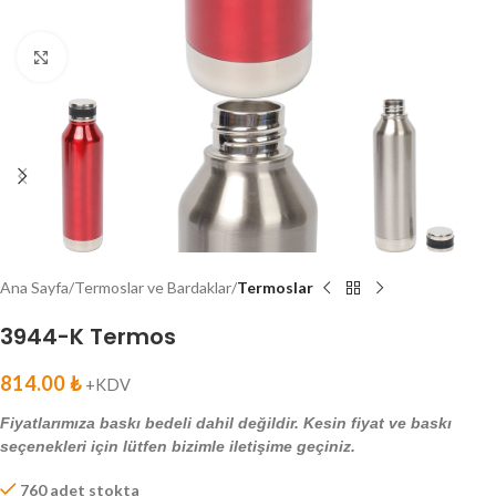
Click to enlarge
Ana Sayfa
Termoslar ve Bardaklar
Termoslar
3944-K Termos
814.00
₺
+KDV
Fiyatlarımıza baskı bedeli dahil değildir. Kesin fiyat ve baskı
seçenekleri için lütfen bizimle iletişime geçiniz.
760 adet stokta