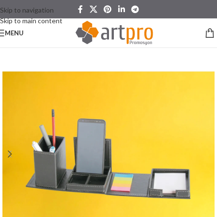
Skip to navigation
Skip to main content
MENU