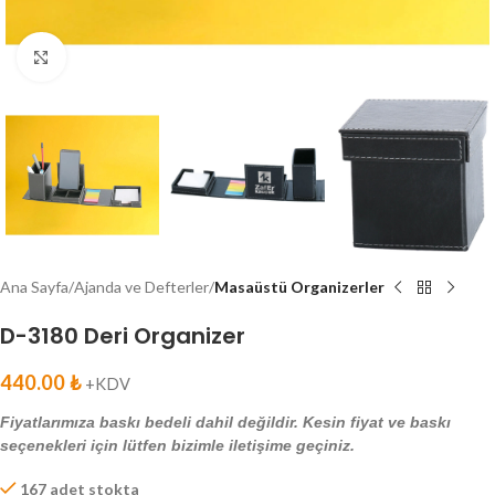
Click to enlarge
Ana Sayfa
Ajanda ve Defterler
Masaüstü Organizerler
D-3180 Deri Organizer
440.00
₺
+KDV
Fiyatlarımıza baskı bedeli dahil değildir. Kesin fiyat ve baskı
seçenekleri için lütfen bizimle iletişime geçiniz.
167 adet stokta