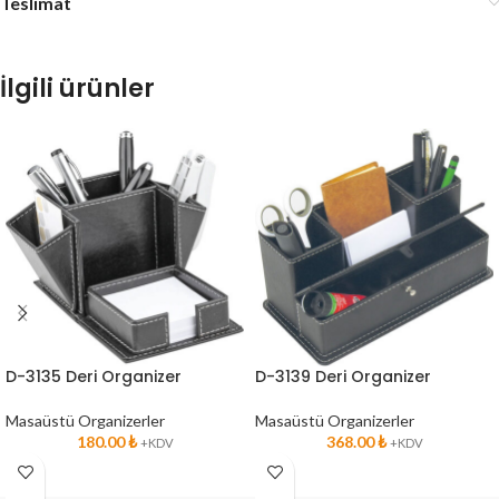
Teslimat
İlgili ürünler
D-3135 Deri Organizer
D-3139 Deri Organizer
Masaüstü Organizerler
Masaüstü Organizerler
180.00
₺
368.00
₺
+KDV
+KDV