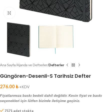
Click to enlarge
Ana Sayfa
Ajanda ve Defterler
Defterler
Güngören-Desenli-S Tarihsiz Defter
276.00
₺
+KDV
Fiyatlarımıza baskı bedeli dahil değildir. Kesin fiyat ve baskı
seçenekleri için lütfen bizimle iletişime geçiniz.
7571 adet stokta