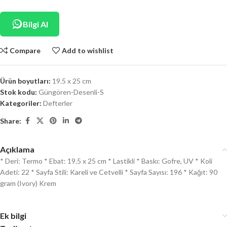
Bilgi Al
Compare
Add to wishlist
Ürün boyutları:
19.5 x 25 cm
Stok kodu:
Güngören-Desenli-S
Kategoriler:
Defterler
Share:
Açıklama
* Deri: Termo * Ebat: 19.5 x 25 cm * Lastikli * Baskı: Gofre, UV * Koli
Adeti: 22 * Sayfa Stili: Kareli ve Cetvelli * Sayfa Sayısı: 196 * Kağıt: 90
gram (Ivory) Krem
Ek bilgi