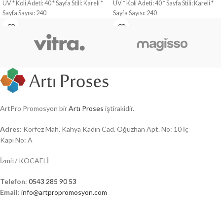
UV * Koli Adeti: 40 * Sayfa Stili: Kareli *
UV * Koli Adeti: 40 * Sayfa Stili: Kareli *
Sayfa Sayısı: 240
Sayfa Sayısı: 240
ArtPro Promosyon bir
Artı Proses
iştirakidir.
Adres
: Körfez Mah. Kahya Kadın Cad. Oğuzhan Apt. No: 10 İç
Kapı No: A
İzmit/ KOCAELİ
Telefon
:
0543 285 90 53
Email
:
info@artpropromosyon.com