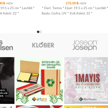
00
₺
276.00
₺
+KDV
+KDV
19.5 x 25 cm * Lastikli *
* Deri: Termo * Ebat: 19.5 x 25 cm * Lastikli 
li Adeti: 22 *
Baskı: Gofre, UV * Koli Adeti: 22 *