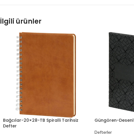
İlgili ürünler
Bağcılar-20×28-TB Spiralli Tarihsiz
Güngören-Desenli-
Defter
Defterler