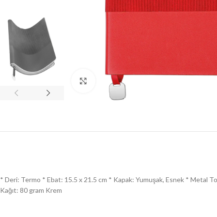
Click to enlarge
* Deri: Termo * Ebat: 15.5 x 21.5 cm * Kapak: Yumuşak, Esnek * Metal Toka: V
Kağıt: 80 gram Krem