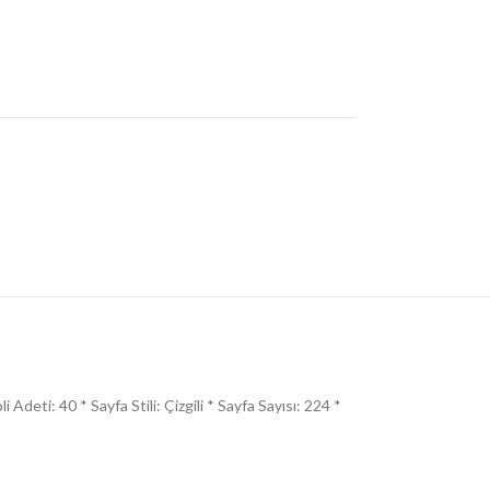
deti: 40 * Sayfa Stili: Çizgili * Sayfa Sayısı: 224 *