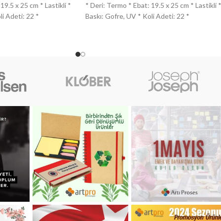
19.5 x 25 cm * Lastikli *
* Deri: Termo * Ebat: 19.5 x 25 cm * Lastikli 
li Adeti: 22 *
Baskı: Gofre, UV * Koli Adeti: 22 *