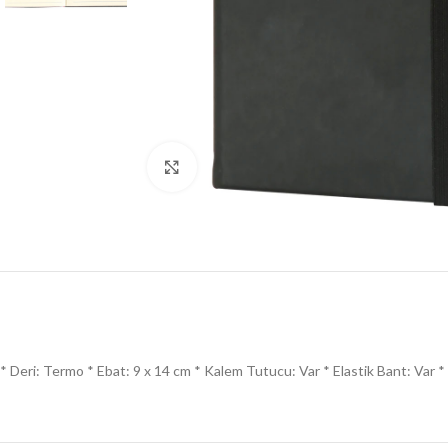
Click to enlarge
* Deri: Termo * Ebat: 9 x 14 cm * Kalem Tutucu: Var * Elastik Bant: Var * Ba