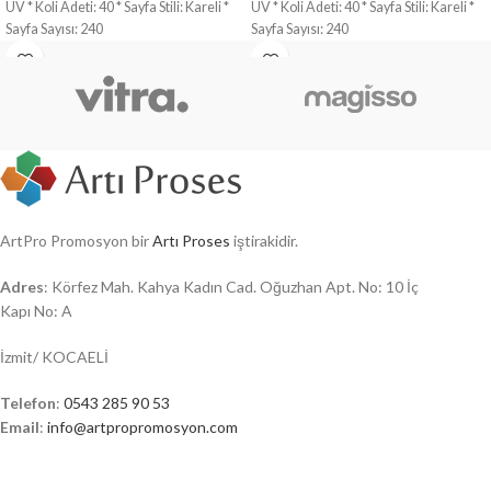
UV * Koli Adeti: 40 * Sayfa Stili: Kareli *
UV * Koli Adeti: 40 * Sayfa Stili: Kareli *
Sayfa Sayısı: 240
Sayfa Sayısı: 240
ArtPro Promosyon bir
Artı Proses
iştirakidir.
Adres
: Körfez Mah. Kahya Kadın Cad. Oğuzhan Apt. No: 10 İç
Kapı No: A
İzmit/ KOCAELİ
Telefon
:
0543 285 90 53
Email
:
info@artpropromosyon.com