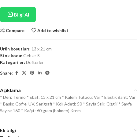
Bilgi Al
Compare
Add to wishlist
Ürün boyutları:
13 x 21 cm
Stok kodu:
Gebze-S
Kategoriler:
Defterler
Share:
Açıklama
* Deri: Termo * Ebat: 13 x 21 cm * Kalem Tutucu: Var * Elastik Bant: Var
* Baskı: Gofre, UV, Serigrafi * Koli Adeti: 50 * Sayfa Stili: Çizgili * Sayfa
Sayısı: 160 * Kağıt: 60 gram (holmen) Krem
Ek bilgi