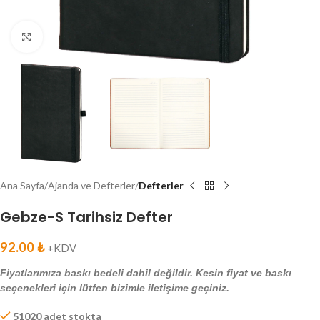
Click to enlarge
Ana Sayfa
Ajanda ve Defterler
Defterler
Gebze-S Tarihsiz Defter
92.00
₺
+KDV
Fiyatlarımıza baskı bedeli dahil değildir. Kesin fiyat ve baskı
seçenekleri için lütfen bizimle iletişime geçiniz.
51020 adet stokta