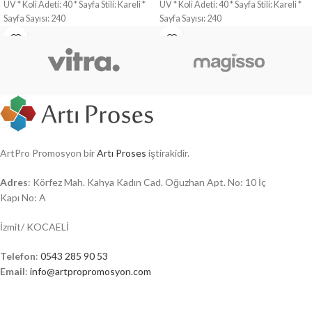
UV * Koli Adeti: 40 * Sayfa Stili: Kareli *
UV * Koli Adeti: 40 * Sayfa Stili: Kareli *
Sayfa Sayısı: 240
Sayfa Sayısı: 240
ArtPro Promosyon bir
Artı Proses
iştirakidir.
Adres
: Körfez Mah. Kahya Kadın Cad. Oğuzhan Apt. No: 10 İç
Kapı No: A
İzmit/ KOCAELİ
Telefon
:
0543 285 90 53
Email
:
info@artpropromosyon.com