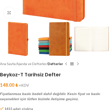
Click to enlarge
Ana Sayfa
Ajanda ve Defterler
Defterler
Beykoz-T Tarihsiz Defter
148.00
₺
+KDV
Fiyatlarımıza baskı bedeli dahil değildir. Kesin fiyat ve baskı
seçenekleri için lütfen bizimle iletişime geçiniz.
1415 adet stokta