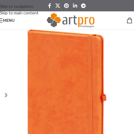
Skip to navigation
Skip to main content
MENU