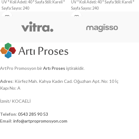
UV * Koli Adeti: 40 * Sayfa Stili: Kareli *
UV * Koli Adeti: 40 * Sayfa Stili: Kareli *
Sayfa Sayısı: 240
Sayfa Sayısı: 240
ArtPro Promosyon bir
Artı Proses
iştirakidir.
Adres
: Körfez Mah. Kahya Kadın Cad. Oğuzhan Apt. No: 10 İç
Kapı No: A
İzmit/ KOCAELİ
Telefon
:
0543 285 90 53
Email
:
info@artpropromosyon.com