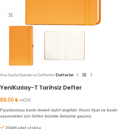
Click to enlarge
Ana Sayfa
Ajanda ve Defterler
Defterler
YeniKızılay-T Tarihsiz Defter
88.00
₺
+KDV
Fiyatlarımıza baskı bedeli dahil değildir. Kesin fiyat ve baskı
seçenekleri için lütfen bizimle iletişime geçiniz.
35664 adet stokta