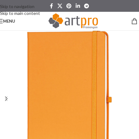
Skip to navigation
Skip to main content
MENU