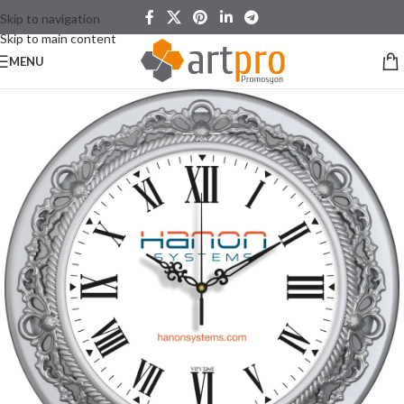
Skip to navigation
Skip to main content
MENU