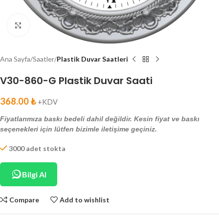
Click to enlarge
Ana Sayfa
Saatler
Plastik Duvar Saatleri
V30-860-G Plastik Duvar Saati
368.00
₺
+KDV
Fiyatlarımıza baskı bedeli dahil değildir. Kesin fiyat ve baskı
seçenekleri için lütfen bizimle iletişime geçiniz.
3000 adet stokta
Bilgi Al
Compare
Add to wishlist