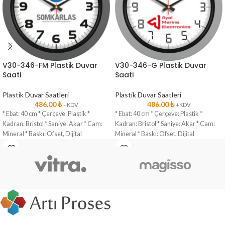
V30-346-FM Plastik Duvar
V30-346-G Plastik Duvar
Saati
Saati
Plastik Duvar Saatleri
Plastik Duvar Saatleri
486.00
₺
486.00
₺
+KDV
+KDV
* Ebat: 40 cm * Çerçeve: Plastik *
* Ebat: 40 cm * Çerçeve: Plastik *
Kadran: Bristol * Saniye: Akar * Cam:
Kadran: Bristol * Saniye: Akar * Cam:
Mineral * Baskı: Ofset, Dijital
Mineral * Baskı: Ofset, Dijital