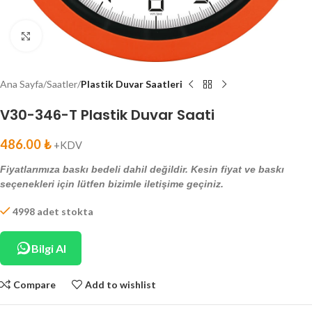
Click to enlarge
Ana Sayfa
Saatler
Plastik Duvar Saatleri
V30-346-T Plastik Duvar Saati
486.00
₺
+KDV
Fiyatlarımıza baskı bedeli dahil değildir. Kesin fiyat ve baskı
seçenekleri için lütfen bizimle iletişime geçiniz.
4998 adet stokta
Bilgi Al
Compare
Add to wishlist