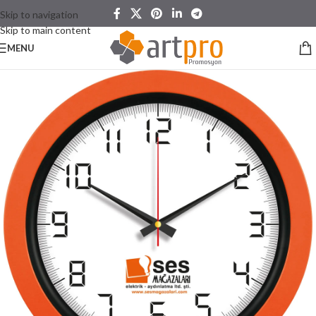
Skip to navigation
Skip to main content
MENU