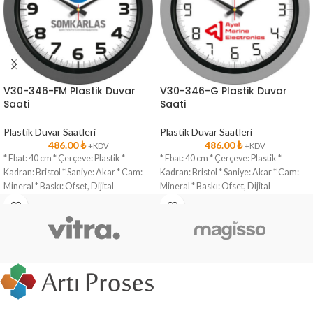
V30-346-FM Plastik Duvar
V30-346-G Plastik Duvar
Saati
Saati
Plastik Duvar Saatleri
Plastik Duvar Saatleri
486.00
₺
486.00
₺
+KDV
+KDV
* Ebat: 40 cm * Çerçeve: Plastik *
* Ebat: 40 cm * Çerçeve: Plastik *
Kadran: Bristol * Saniye: Akar * Cam:
Kadran: Bristol * Saniye: Akar * Cam:
Mineral * Baskı: Ofset, Dijital
Mineral * Baskı: Ofset, Dijital