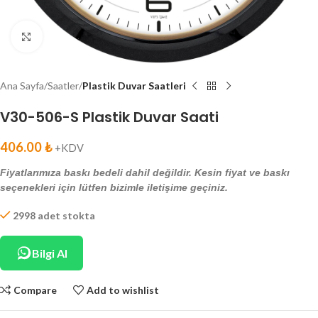
Click to enlarge
Ana Sayfa
Saatler
Plastik Duvar Saatleri
V30-506-S Plastik Duvar Saati
406.00
₺
+KDV
Fiyatlarımıza baskı bedeli dahil değildir. Kesin fiyat ve baskı
seçenekleri için lütfen bizimle iletişime geçiniz.
2998 adet stokta
Bilgi Al
Compare
Add to wishlist