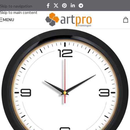
Skip to navigation
Skip to main content
MENU