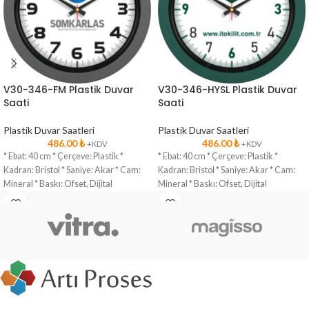
V30-346-FM Plastik Duvar
V30-346-HYSL Plastik Duvar
Saati
Saati
Plastik Duvar Saatleri
Plastik Duvar Saatleri
486.00
₺
486.00
₺
+KDV
+KDV
* Ebat: 40 cm * Çerçeve: Plastik *
* Ebat: 40 cm * Çerçeve: Plastik *
Kadran: Bristol * Saniye: Akar * Cam:
Kadran: Bristol * Saniye: Akar * Cam:
Mineral * Baskı: Ofset, Dijital
Mineral * Baskı: Ofset, Dijital