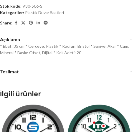
Stok kodu:
V30-506-S
Kategoriler:
Plastik Duvar Saatleri
Share:
Açıklama
* Ebat: 35 cm * Çerçeve: Plastik * Kadran: Bristol * Saniye: Akar * Cam:
Mineral * Baskı: Ofset, Dijital * Koli Adeti: 20
Teslimat
İlgili ürünler