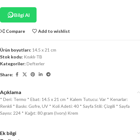
Bilgi Al
Compare
Add to wishlist
Ürün boyutları:
14.5 x 21 cm
Stok kodu:
Kısıklı-TB
Kategoriler:
Defterler
Share:
Açıklama
* Deri: Termo * Ebat: 14.5 x 21 cm * Kalem Tutucu: Var * Kenarlar:
Renkli * Baskı: Gofre, UV * Koli Adeti: 40 * Sayfa Stili: Çizgili * Sayfa
Sayısı: 224 * Kağıt: 80 gram (Ivory) Krem
Ek bilgi