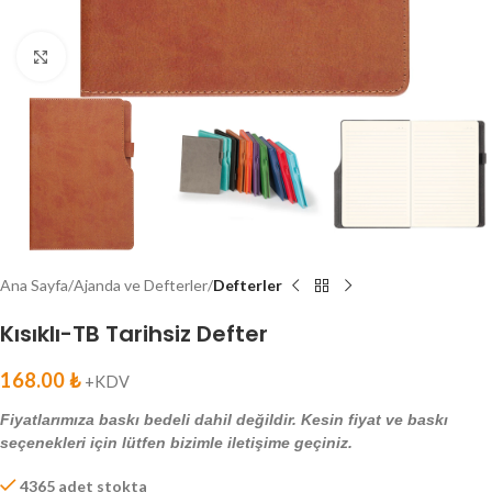
Click to enlarge
Ana Sayfa
Ajanda ve Defterler
Defterler
Kısıklı-TB Tarihsiz Defter
168.00
₺
+KDV
Fiyatlarımıza baskı bedeli dahil değildir. Kesin fiyat ve baskı
seçenekleri için lütfen bizimle iletişime geçiniz.
4365 adet stokta