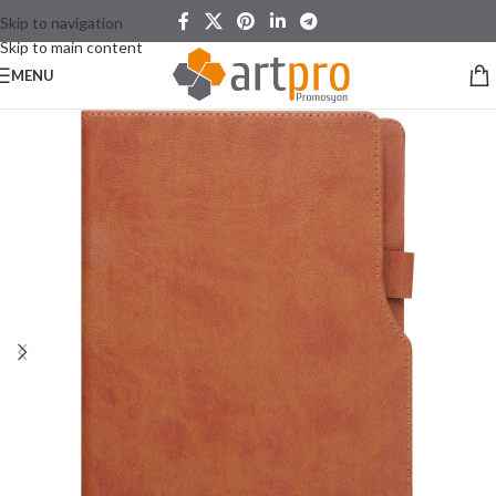
Skip to navigation
Skip to main content
MENU