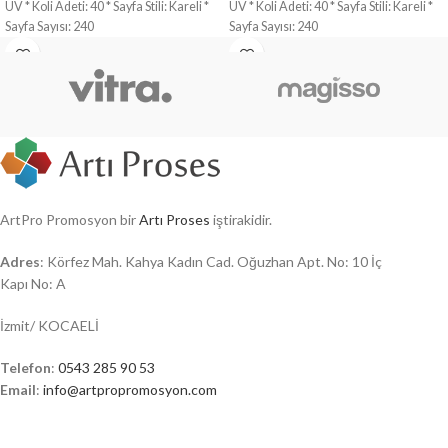
UV * Koli Adeti: 40 * Sayfa Stili: Kareli *
UV * Koli Adeti: 40 * Sayfa Stili: Kareli *
Sayfa Sayısı: 240
Sayfa Sayısı: 240
ArtPro Promosyon bir
Artı Proses
iştirakidir.
Adres
: Körfez Mah. Kahya Kadın Cad. Oğuzhan Apt. No: 10 İç
Kapı No: A
İzmit/ KOCAELİ
Telefon
:
0543 285 90 53
Email
:
info@artpropromosyon.com