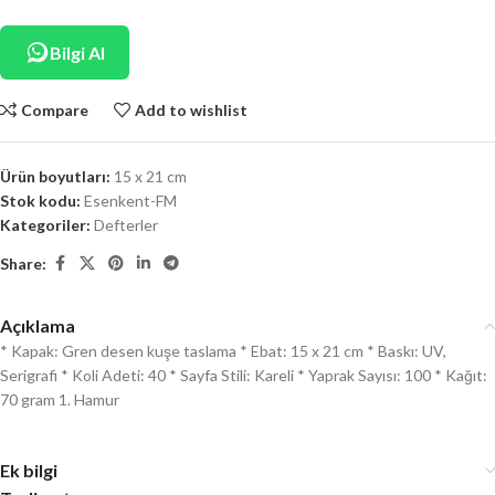
Bilgi Al
Compare
Add to wishlist
Ürün boyutları:
15 x 21 cm
Stok kodu:
Esenkent-FM
Kategoriler:
Defterler
Share:
Açıklama
* Kapak: Gren desen kuşe taslama * Ebat: 15 x 21 cm * Baskı: UV,
Serigrafi * Koli Adeti: 40 * Sayfa Stili: Kareli * Yaprak Sayısı: 100 * Kağıt:
70 gram 1. Hamur
Ek bilgi