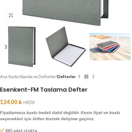
Click to enlarge
Ana Sayfa
Ajanda ve Defterler
Defterler
Esenkent-FM Taslama Defter
124.00
₺
+KDV
Fiyatlarımıza baskı bedeli dahil değildir. Kesin fiyat ve baskı
seçenekleri için lütfen bizimle iletişime geçiniz.
485 adet stokta