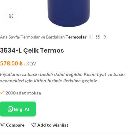
Click to enlarge
Ana Sayfa
Termoslar ve Bardaklar
Termoslar
3534-L Çelik Termos
578.00
₺
+KDV
Fiyatlarımıza baskı bedeli dahil değildir. Kesin fiyat ve baskı
seçenekleri için lütfen bizimle iletişime geçiniz.
2000 adet stokta
Bilgi Al
Compare
Add to wishlist