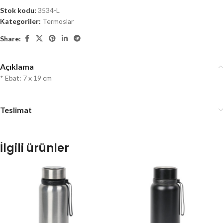
Stok kodu:
3534-L
Kategoriler:
Termoslar
Share:
Açıklama
* Ebat: 7 x 19 cm
Teslimat
İlgili ürünler