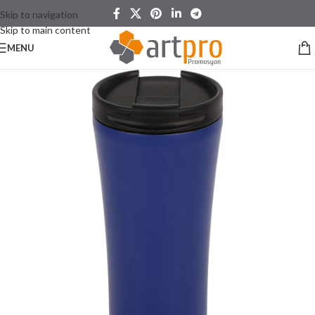
Skip to navigation
Skip to main content
MENU