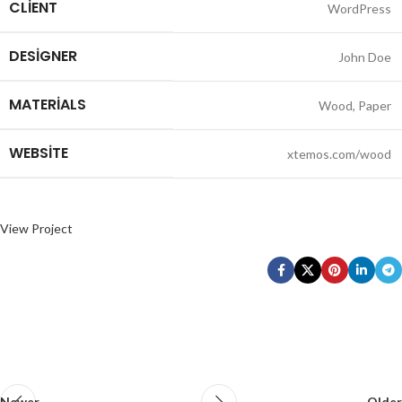
CLIENT
WordPress
DESIGNER
John Doe
MATERIALS
Wood, Paper
WEBSITE
xtemos.com/wood
View Project
Newer
Older