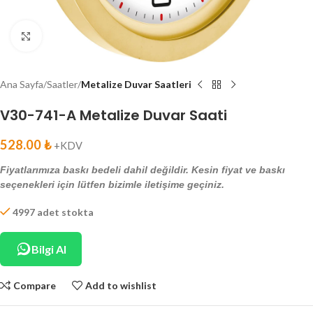
Click to enlarge
Ana Sayfa
Saatler
Metalize Duvar Saatleri
V30-741-A Metalize Duvar Saati
528.00
₺
+KDV
Fiyatlarımıza baskı bedeli dahil değildir. Kesin fiyat ve baskı
seçenekleri için lütfen bizimle iletişime geçiniz.
4997 adet stokta
Bilgi Al
Compare
Add to wishlist