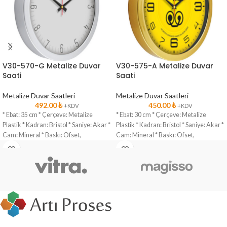
V30-570-G Metalize Duvar
V30-575-A Metalize Duvar
Saati
Saati
Metalize Duvar Saatleri
Metalize Duvar Saatleri
492.00
₺
450.00
₺
+KDV
+KDV
* Ebat: 35 cm * Çerçeve: Metalize
* Ebat: 30 cm * Çerçeve: Metalize
Plastik * Kadran: Bristol * Saniye: Akar *
Plastik * Kadran: Bristol * Saniye: Akar *
Cam: Mineral * Baskı: Ofset,
Cam: Mineral * Baskı: Ofset,