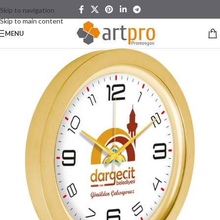
Skip to navigation
Skip to main content
MENU