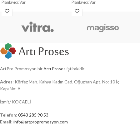
Planlayıcı: Var
Planlayıcı: Var
ArtPro Promosyon bir
Artı Proses
iştirakidir.
Adres
: Körfez Mah. Kahya Kadın Cad. Oğuzhan Apt. No: 10 İç
Kapı No: A
İzmit/ KOCAELİ
Telefon
:
0543 285 90 53
Email
:
info@artpropromosyon.com