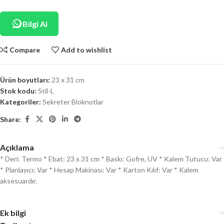
Bilgi Al
Compare
Add to wishlist
Ürün boyutları:
23 x 31 cm
Stok kodu:
Stil-L
Kategoriler:
Sekreter Bloknotlar
Share:
Açıklama
* Deri: Termo * Ebat: 23 x 31 cm * Baskı: Gofre, UV * Kalem Tutucu: Var
* Planlayıcı: Var * Hesap Makinası: Var * Karton Kılıf: Var * Kalem
aksesuardır.
Ek bilgi