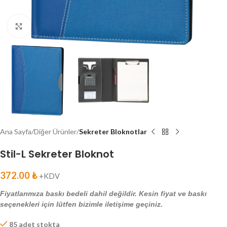
Click to enlarge
Ana Sayfa
Diğer Ürünler
Sekreter Bloknotlar
Stil-L Sekreter Bloknot
372.00
₺
+KDV
Fiyatlarımıza baskı bedeli dahil değildir. Kesin fiyat ve baskı
seçenekleri için lütfen bizimle iletişime geçiniz.
85 adet stokta