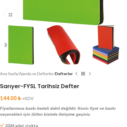
Click to enlarge
Ana Sayfa
Ajanda ve Defterler
Defterler
Sarıyer-FYSL Tarihsiz Defter
144.00
₺
+KDV
Fiyatlarımıza baskı bedeli dahil değildir. Kesin fiyat ve baskı
seçenekleri için lütfen bizimle iletişime geçiniz.
2034 adet stokta