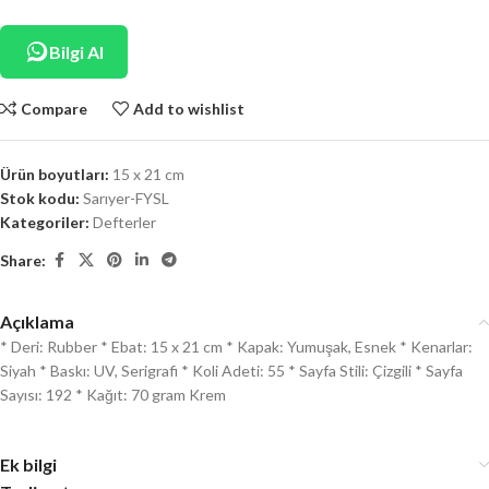
Bilgi Al
Compare
Add to wishlist
Ürün boyutları:
15 x 21 cm
Stok kodu:
Sarıyer-FYSL
Kategoriler:
Defterler
Share:
Açıklama
* Deri: Rubber * Ebat: 15 x 21 cm * Kapak: Yumuşak, Esnek * Kenarlar:
Siyah * Baskı: UV, Serigrafi * Koli Adeti: 55 * Sayfa Stili: Çizgili * Sayfa
Sayısı: 192 * Kağıt: 70 gram Krem
Ek bilgi