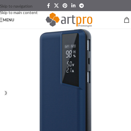
Skip to navigation
Skip to main content
MENU