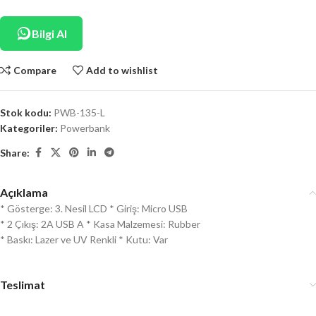
Bilgi Al
Compare
Add to wishlist
Stok kodu:
PWB-135-L
Kategoriler:
Powerbank
Share:
Açıklama
* Gösterge: 3. Nesil LCD * Giriş: Micro USB
* 2 Çıkış: 2A USB A * Kasa Malzemesi: Rubber
* Baskı: Lazer ve UV Renkli * Kutu: Var
Teslimat