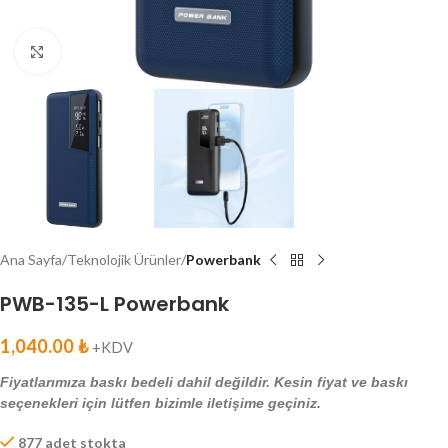
Click to enlarge
Ana Sayfa
Teknolojik Ürünler
Powerbank
PWB-135-L Powerbank
1,040.00
₺
+KDV
Fiyatlarımıza baskı bedeli dahil değildir. Kesin fiyat ve baskı
seçenekleri için lütfen bizimle iletişime geçiniz.
877 adet stokta