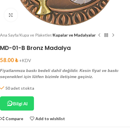
Click to enlarge
Ana Sayfa
Kupa ve Plaketler
Kupalar ve Madalyalar
MD-01-B Bronz Madalya
58.00
₺
+KDV
Fiyatlarımıza baskı bedeli dahil değildir. Kesin fiyat ve baskı
seçenekleri için lütfen bizimle iletişime geçiniz.
50 adet stokta
Bilgi Al
Compare
Add to wishlist