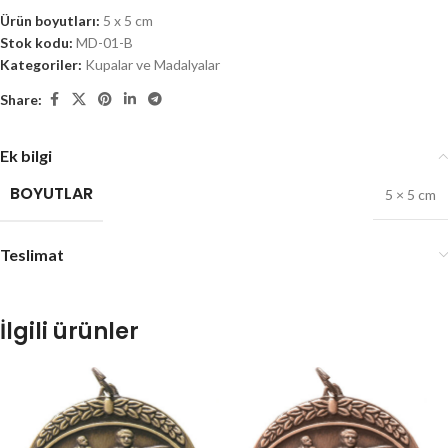
Ürün boyutları:
5 x 5 cm
Stok kodu:
MD-01-B
Kategoriler:
Kupalar ve Madalyalar
Share:
Ek bilgi
BOYUTLAR
5 × 5 cm
Teslimat
İlgili ürünler