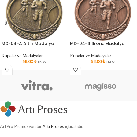
MD-04-A Altın Madalya
MD-04-B Bronz Madalya
Kupalar ve Madalyalar
Kupalar ve Madalyalar
58.00
₺
58.00
₺
+KDV
+KDV
ArtPro Promosyon bir
Artı Proses
iştirakidir.