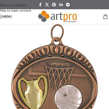
Skip to navigation
Skip to main content
MENU