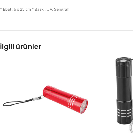
* Ebat: 6 x 23 cm * Baskı: UV, Serigrafi
İlgili ürünler