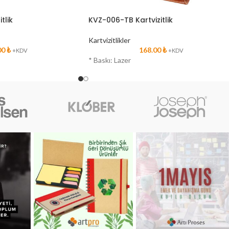
tlik
KVZ-006-TB Kartvizitlik
Kartvizitlikler
00
₺
168.00
₺
+KDV
+KDV
* Baskı: Lazer