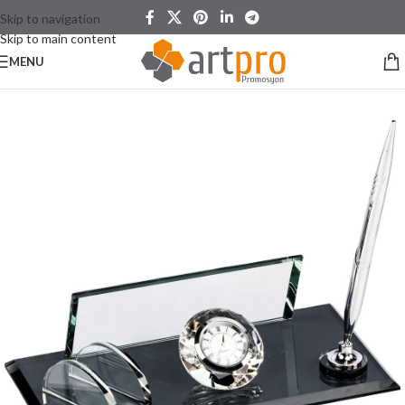
Skip to navigation
Skip to main content
MENU