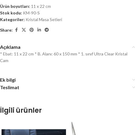
Ürün boyutları:
11 x 22 cm
Stok kodu:
KM-90-S
Kategoriler:
Kristal Masa Setleri
Share:
Açıklama
* Ebat: 11 x 22 cm * B. Alanı: 60 x 150 mm * 1. sınıf Ultra Clear Kristal
Cam
Ek bilgi
Teslimat
İlgili ürünler