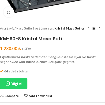
Click to enlarge
Ana Sayfa
Masa Setleri ve Sümenleri
Kristal Masa Setleri
KM-90-S Kristal Masa Seti
1,230.00
₺
+KDV
Fiyatlarımıza baskı bedeli dahil değildir. Kesin fiyat ve baskı
seçenekleri için lütfen bizimle iletişime geçiniz.
64 adet stokta
Bilgi Al
Compare
Add to wishlist