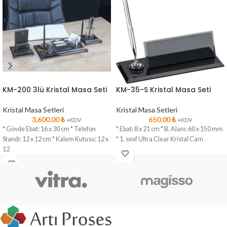
KM-200 3lü Kristal Masa Seti
KM-35-S Kristal Masa Seti
Kristal Masa Setleri
Kristal Masa Setleri
3,600.00
₺
650.00
₺
+KDV
+KDV
* Gövde Ebat: 16 x 30 cm * Telefon
* Ebat: 8 x 21 cm * B. Alanı: 60 x 150 mm
Standı: 12 x 12 cm * Kalem Kutusu: 12 x
* 1. sınıf Ultra Clear Kristal Cam
12