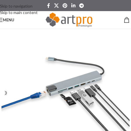
Skip to navigation
Skip to main content
MENU