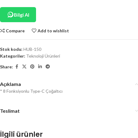
Bilgi Al
Compare
Add to wishlist
Stok kodu:
HUB-150
Kategoriler:
Teknoloji Ürünleri
Share:
Açıklama
* 8 Fonksiyonlu Type-C Çoğaltıcı
Teslimat
İlgili ürünler