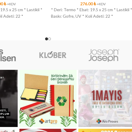
00
₺
276.00
₺
+KDV
+KDV
19.5 x 25 cm * Lastikli *
* Deri: Termo * Ebat: 19.5 x 25 cm * Lastikli 
li Adeti: 22 *
Baskı: Gofre, UV * Koli Adeti: 22 *