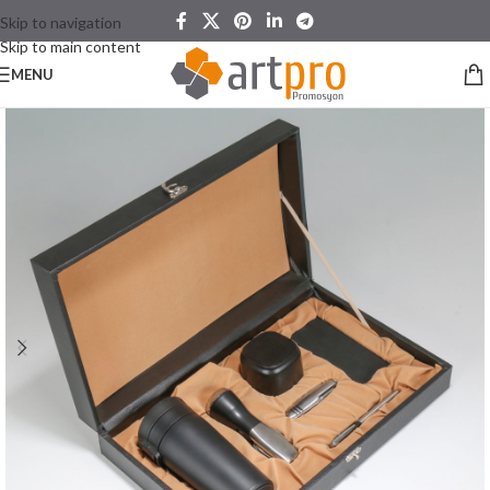
Skip to navigation
Skip to main content
MENU