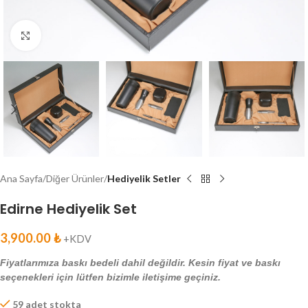
Click to enlarge
Ana Sayfa
Diğer Ürünler
Hediyelik Setler
Edirne Hediyelik Set
3,900.00
₺
+KDV
Fiyatlarımıza baskı bedeli dahil değildir. Kesin fiyat ve baskı
seçenekleri için lütfen bizimle iletişime geçiniz.
59 adet stokta