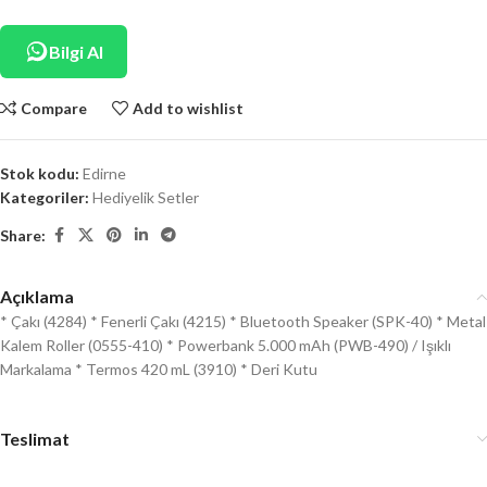
Bilgi Al
Compare
Add to wishlist
Stok kodu:
Edirne
Kategoriler:
Hediyelik Setler
Share:
Açıklama
* Çakı (4284) * Fenerli Çakı (4215) * Bluetooth Speaker (SPK-40) * Metal
Kalem Roller (0555-410) * Powerbank 5.000 mAh (PWB-490) / Işıklı
Markalama * Termos 420 mL (3910) * Deri Kutu
Teslimat