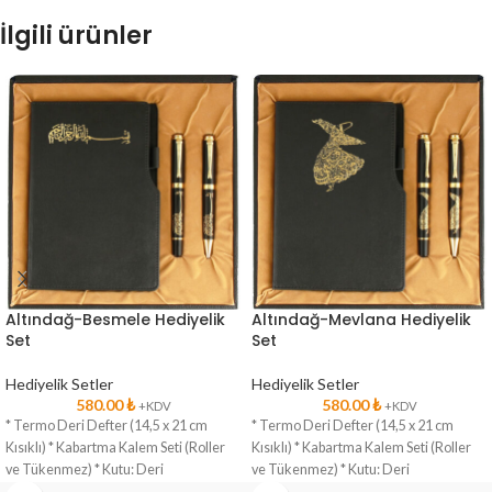
İlgili ürünler
Altındağ-Besmele Hediyelik
Altındağ-Mevlana Hediyelik
Set
Set
Hediyelik Setler
Hediyelik Setler
580.00
₺
580.00
₺
+KDV
+KDV
* Termo Deri Defter (14,5 x 21 cm
* Termo Deri Defter (14,5 x 21 cm
Kısıklı) * Kabartma Kalem Seti (Roller
Kısıklı) * Kabartma Kalem Seti (Roller
ve Tükenmez) * Kutu: Deri
ve Tükenmez) * Kutu: Deri