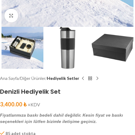
Click to enlarge
Ana Sayfa
Diğer Ürünler
Hediyelik Setler
Denizli Hediyelik Set
3,400.00
₺
+KDV
Fiyatlarımıza baskı bedeli dahil değildir. Kesin fiyat ve baskı
seçenekleri için lütfen bizimle iletişime geçiniz.
85 adet stokta