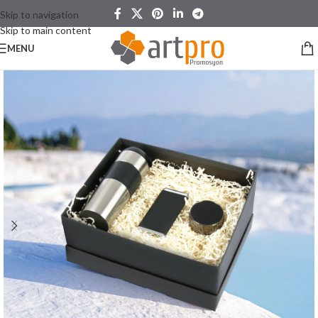
Skip to navigation
Skip to main content
MENU