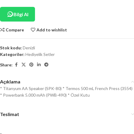
Bilgi Al
Compare
Add to wishlist
Stok kodu:
Denizli
Kategoriler:
Hediyelik Setler
Share:
Açıklama
* Titanyum AA Speaker (SPK-80) * Termos 500 mL French Press (3554)
* Powerbank 5.000 mAh (PWB-490) * Özel Kutu
Teslimat