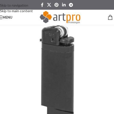
Skip to navigation
Skip to main content
MENU