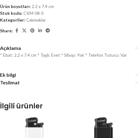
Ürün boyutları:
2.2 x 7.4 cm
Stok kodu:
CKM-08-S
Kategoriler:
Çakmaklar
Share:
Açıklama
* Ebat: 2.2 x 7.4 cm * Taşlı: Evet * Sibop: Yok * Telefon Tutucu: Var
Ek bilgi
Teslimat
İlgili ürünler