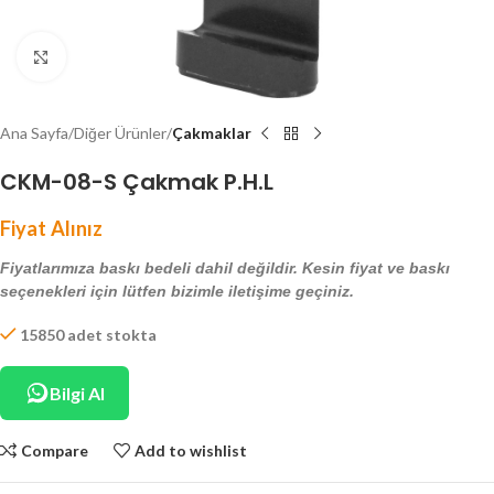
Click to enlarge
Ana Sayfa
Diğer Ürünler
Çakmaklar
CKM-08-S Çakmak P.H.L
Fiyat Alınız
Fiyatlarımıza baskı bedeli dahil değildir. Kesin fiyat ve baskı
seçenekleri için lütfen bizimle iletişime geçiniz.
15850 adet stokta
Bilgi Al
Compare
Add to wishlist