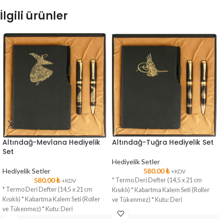
İlgili ürünler
Altındağ-Mevlana Hediyelik
Altındağ-Tuğra Hediyelik Set
Set
Hediyelik Setler
Hediyelik Setler
580.00
₺
+KDV
580.00
₺
* Termo Deri Defter (14,5 x 21 cm
+KDV
* Termo Deri Defter (14,5 x 21 cm
Kısıklı) * Kabartma Kalem Seti (Roller
Kısıklı) * Kabartma Kalem Seti (Roller
ve Tükenmez) * Kutu: Deri
ve Tükenmez) * Kutu: Deri