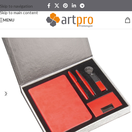
Skip to navigation
Skip to main content
MENU