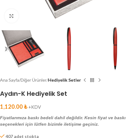
Click to enlarge
Ana Sayfa
Diğer Ürünler
Hediyelik Setler
Aydın-K Hediyelik Set
1,120.00
₺
+KDV
Fiyatlarımıza baskı bedeli dahil değildir. Kesin fiyat ve baskı
seçenekleri için lütfen bizimle iletişime geçiniz.
407 adet stokta