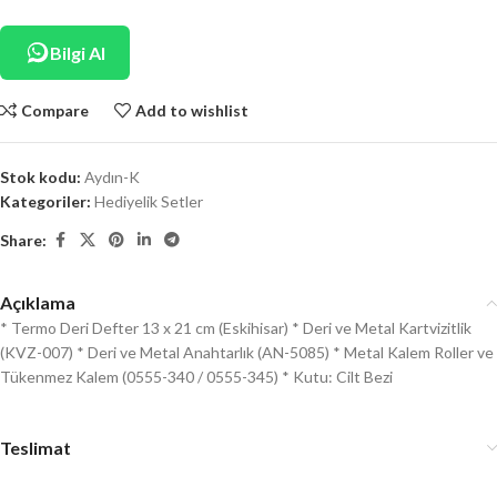
Bilgi Al
Compare
Add to wishlist
Stok kodu:
Aydın-K
Kategoriler:
Hediyelik Setler
Share:
Açıklama
* Termo Deri Defter 13 x 21 cm (Eskihisar) * Deri ve Metal Kartvizitlik
(KVZ-007) * Deri ve Metal Anahtarlık (AN-5085) * Metal Kalem Roller ve
Tükenmez Kalem (0555-340 / 0555-345) * Kutu: Cilt Bezi
Teslimat