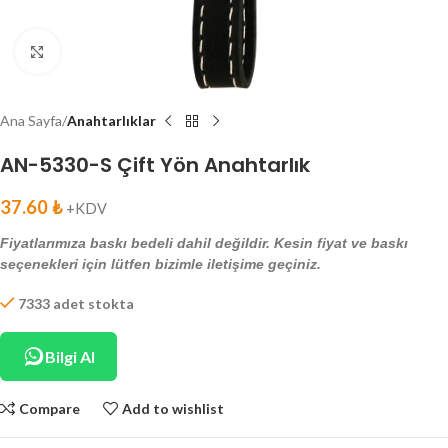
Click to enlarge
Ana Sayfa
Anahtarlıklar
AN-5330-S Çift Yön Anahtarlık
37.60
₺
+KDV
Fiyatlarımıza baskı bedeli dahil değildir. Kesin fiyat ve baskı
seçenekleri için lütfen bizimle iletişime geçiniz.
7333 adet stokta
Bilgi Al
Compare
Add to wishlist