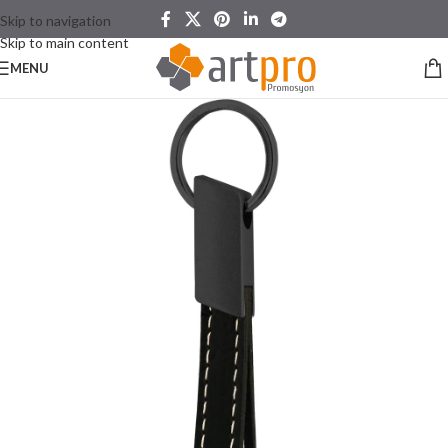
Skip to navigation
Skip to main content
MENU