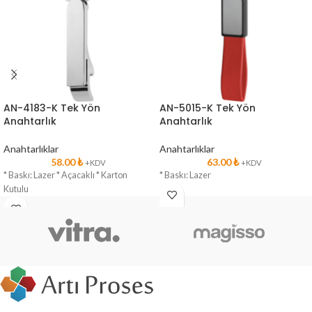
AN-4183-K Tek Yön
AN-5015-K Tek Yön
Anahtarlık
Anahtarlık
Anahtarlıklar
Anahtarlıklar
58.00
₺
63.00
₺
+KDV
+KDV
* Baskı: Lazer * Açacaklı * Karton
* Baskı: Lazer
Kutulu