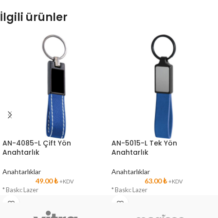
İlgili ürünler
AN-4085-L Çift Yön
AN-5015-L Tek Yön
Anahtarlık
Anahtarlık
Anahtarlıklar
Anahtarlıklar
49.00
₺
63.00
₺
+KDV
+KDV
* Baskı: Lazer
* Baskı: Lazer