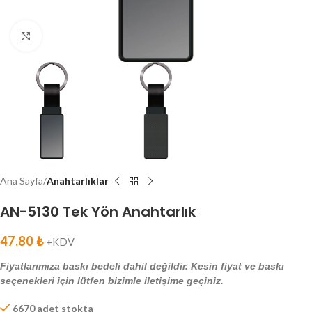
Click to enlarge
Ana Sayfa
Anahtarlıklar
AN-5130 Tek Yön Anahtarlık
47.80
₺
+KDV
Fiyatlarımıza baskı bedeli dahil değildir. Kesin fiyat ve baskı
seçenekleri için lütfen bizimle iletişime geçiniz.
6670 adet stokta