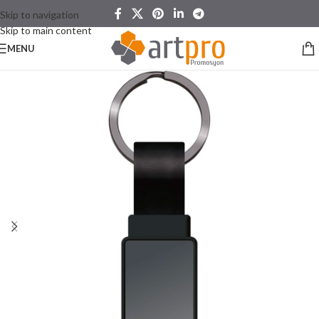
Skip to navigation
Skip to main content
MENU