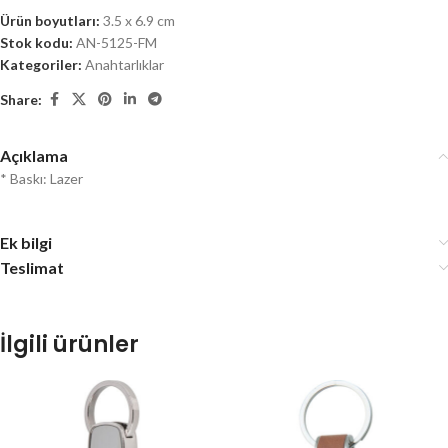
Ürün boyutları:
3.5 x 6.9 cm
Stok kodu:
AN-5125-FM
Kategoriler:
Anahtarlıklar
Share:
Açıklama
* Baskı: Lazer
Ek bilgi
Teslimat
İlgili ürünler