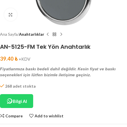
Click to enlarge
Ana Sayfa
Anahtarlıklar
AN-5125-FM Tek Yön Anahtarlık
39.40
₺
+KDV
Fiyatlarımıza baskı bedeli dahil değildir. Kesin fiyat ve baskı
seçenekleri için lütfen bizimle iletişime geçiniz.
268 adet stokta
Bilgi Al
Compare
Add to wishlist