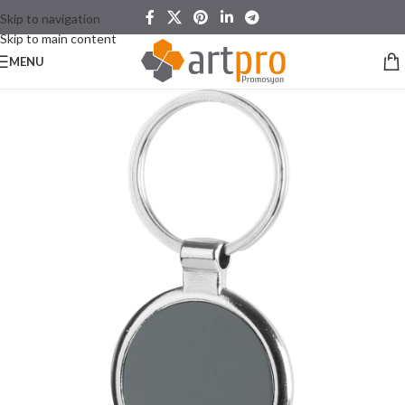
Skip to navigation
Skip to main content
MENU