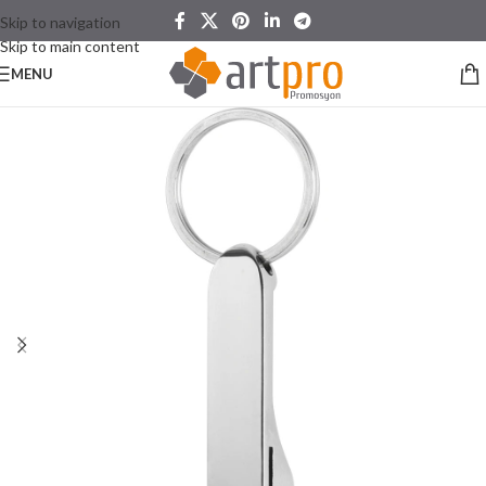
Skip to navigation
Skip to main content
MENU