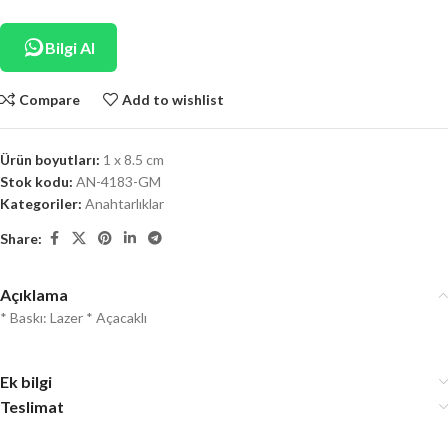
Bilgi Al
Compare
Add to wishlist
Ürün boyutları:
1 x 8.5 cm
Stok kodu:
AN-4183-GM
Kategoriler:
Anahtarlıklar
Share:
Açıklama
* Baskı: Lazer * Açacaklı
Ek bilgi
Teslimat