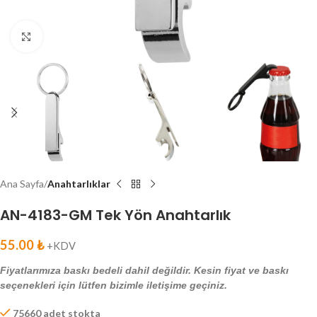
Click to enlarge
Ana Sayfa
Anahtarlıklar
AN-4183-GM Tek Yön Anahtarlık
55.00
₺
+KDV
Fiyatlarımıza baskı bedeli dahil değildir. Kesin fiyat ve baskı
seçenekleri için lütfen bizimle iletişime geçiniz.
75660 adet stokta