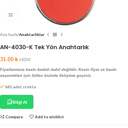
Click to enlarge
Ana Sayfa
Anahtarlıklar
AN-4030-K Tek Yön Anahtarlık
31.00
₺
+KDV
Fiyatlarımıza baskı bedeli dahil değildir. Kesin fiyat ve baskı
seçenekleri için lütfen bizimle iletişime geçiniz.
665 adet stokta
Bilgi Al
Compare
Add to wishlist