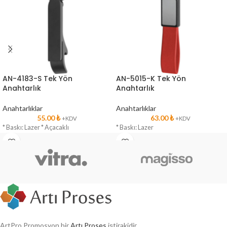
AN-4183-S Tek Yön
AN-5015-K Tek Yön
Anahtarlık
Anahtarlık
Anahtarlıklar
Anahtarlıklar
55.00
₺
63.00
₺
+KDV
+KDV
* Baskı: Lazer * Açacaklı
* Baskı: Lazer
ArtPro Promosyon bir
Artı Proses
iştirakidir.