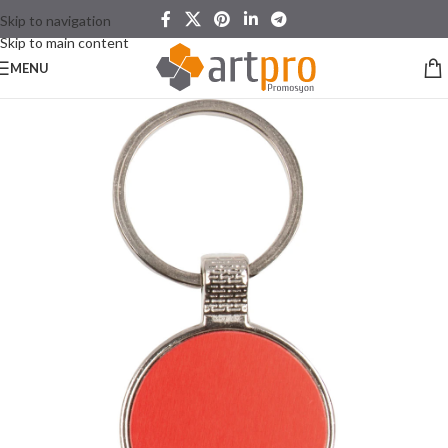
Skip to navigation
Skip to main content
MENU