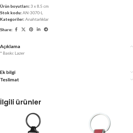
Ürün boyutları:
3 x 8.5 cm
Stok kodu:
AN-3070-L
Kategoriler:
Anahtarlıklar
Share:
Açıklama
* Baskı: Lazer
Ek bilgi
Teslimat
İlgili ürünler