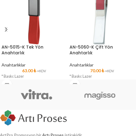
AN-5015-K Tek Yön
AN-5060-K Çift Yön
Anahtarlık
Anahtarlık
Anahtarlıklar
Anahtarlıklar
63.00
₺
70.00
₺
+KDV
+KDV
* Baskı: Lazer
* Baskı: Lazer
ArtPro Promosyon bir
Artı Proses
iştirakidir.