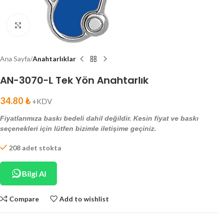
Click to enlarge
Ana Sayfa
Anahtarlıklar
AN-3070-L Tek Yön Anahtarlık
34.80
₺
+KDV
Fiyatlarımıza baskı bedeli dahil değildir. Kesin fiyat ve baskı
seçenekleri için lütfen bizimle iletişime geçiniz.
208 adet stokta
Bilgi Al
Compare
Add to wishlist