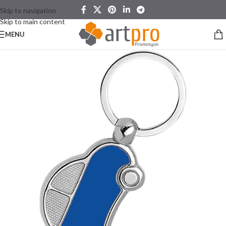
Skip to navigation
Skip to main content
MENU