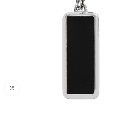
Click to enlarge