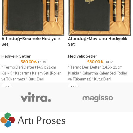
Altındağ-Besmele Hediyelik
Altındağ-Mevlana Hediyelik
Set
Set
Hediyelik Setler
Hediyelik Setler
580.00
₺
580.00
₺
+KDV
+KDV
* Termo Deri Defter (14,5 x 21 cm
* Termo Deri Defter (14,5 x 21 cm
Kısıklı) * Kabartma Kalem Seti (Roller
Kısıklı) * Kabartma Kalem Seti (Roller
ve Tükenmez) * Kutu: Deri
ve Tükenmez) * Kutu: Deri