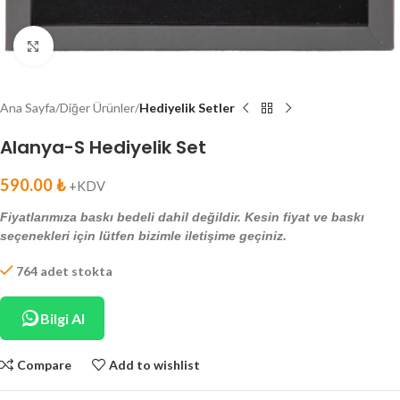
Click to enlarge
Ana Sayfa
Diğer Ürünler
Hediyelik Setler
Alanya-S Hediyelik Set
590.00
₺
+KDV
Fiyatlarımıza baskı bedeli dahil değildir. Kesin fiyat ve baskı
seçenekleri için lütfen bizimle iletişime geçiniz.
764 adet stokta
Bilgi Al
Compare
Add to wishlist