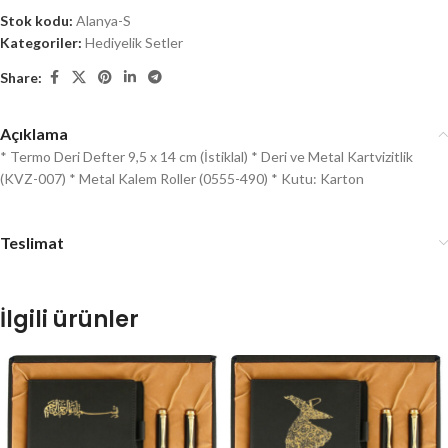
Stok kodu:
Alanya-S
Kategoriler:
Hediyelik Setler
Share:
Açıklama
* Termo Deri Defter 9,5 x 14 cm (İstiklal) * Deri ve Metal Kartvizitlik
(KVZ-007) * Metal Kalem Roller (0555-490) * Kutu: Karton
Teslimat
İlgili ürünler