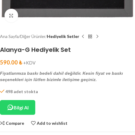
Click to enlarge
Ana Sayfa
Diğer Ürünler
Hediyelik Setler
Alanya-G Hediyelik Set
590.00
₺
+KDV
Fiyatlarımıza baskı bedeli dahil değildir. Kesin fiyat ve baskı
seçenekleri için lütfen bizimle iletişime geçiniz.
498 adet stokta
Bilgi Al
Compare
Add to wishlist