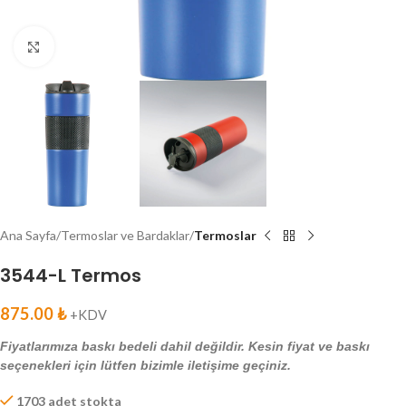
Click to enlarge
Ana Sayfa
Termoslar ve Bardaklar
Termoslar
3544-L Termos
875.00
₺
+KDV
Fiyatlarımıza baskı bedeli dahil değildir. Kesin fiyat ve baskı
seçenekleri için lütfen bizimle iletişime geçiniz.
1703 adet stokta