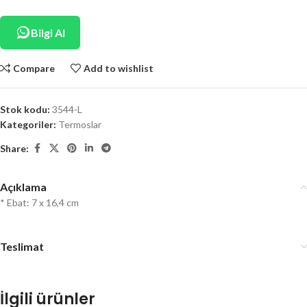
Bilgi Al
Compare
Add to wishlist
Stok kodu:
3544-L
Kategoriler:
Termoslar
Share:
Açıklama
* Ebat: 7 x 16,4 cm
Teslimat
İlgili ürünler