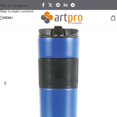
Skip to navigation
Skip to main content
MENU