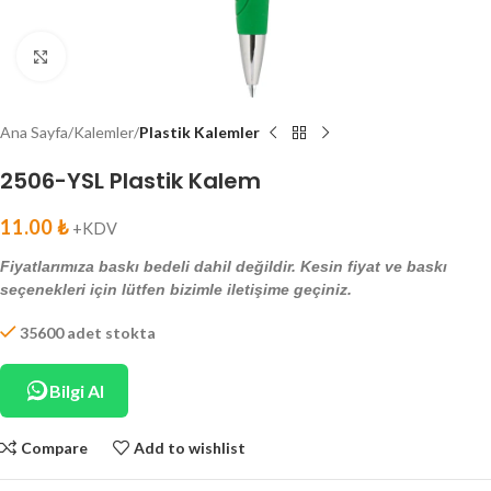
Click to enlarge
Ana Sayfa
Kalemler
Plastik Kalemler
2506-YSL Plastik Kalem
11.00
₺
+KDV
Fiyatlarımıza baskı bedeli dahil değildir. Kesin fiyat ve baskı
seçenekleri için lütfen bizimle iletişime geçiniz.
35600 adet stokta
Bilgi Al
Compare
Add to wishlist