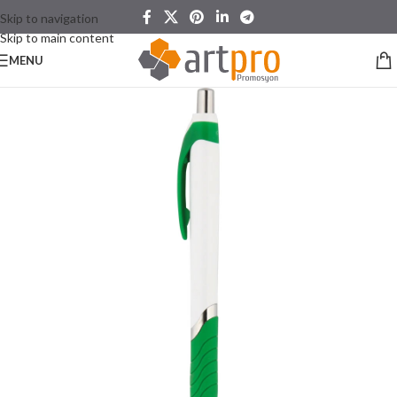
Skip to navigation
Skip to main content
MENU