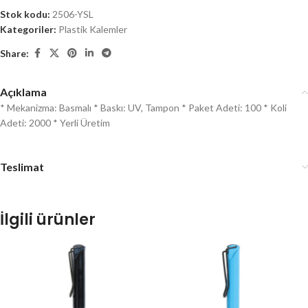
Stok kodu:
2506-YSL
Kategoriler:
Plastik Kalemler
Share:
Açıklama
* Mekanizma: Basmalı * Baskı: UV, Tampon * Paket Adeti: 100 * Koli
Adeti: 2000 * Yerli Üretim
Teslimat
İlgili ürünler