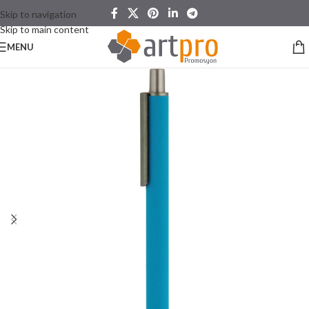
Skip to navigation
Skip to main content
MENU