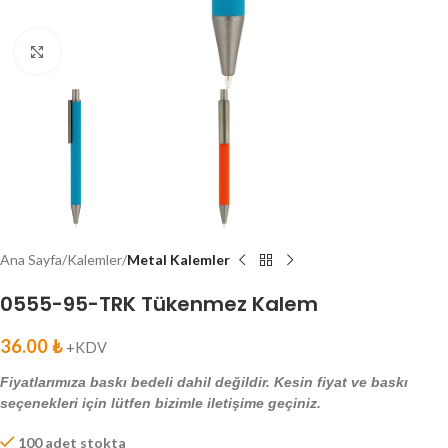
Click to enlarge
Ana Sayfa
Kalemler
Metal Kalemler
0555-95-TRK Tükenmez Kalem
36.00
₺
+KDV
Fiyatlarımıza baskı bedeli dahil değildir. Kesin fiyat ve baskı
seçenekleri için lütfen bizimle iletişime geçiniz.
100 adet stokta