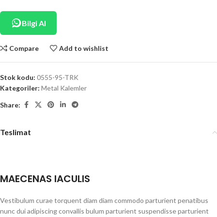
Bilgi Al
Compare
Add to wishlist
Stok kodu:
0555-95-TRK
Kategoriler:
Metal Kalemler
Share:
Teslimat
MAECENAS IACULIS
Vestibulum curae torquent diam diam commodo parturient penatibus
nunc dui adipiscing convallis bulum parturient suspendisse parturient