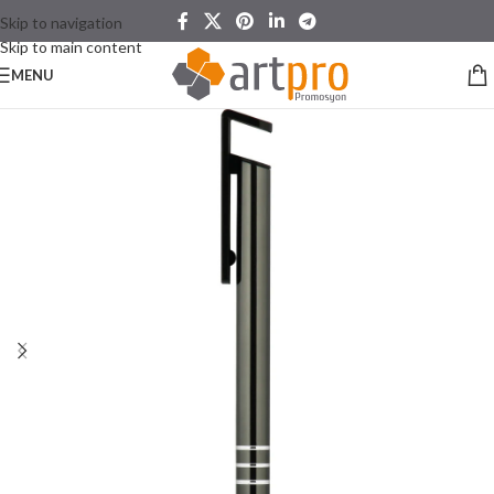
Skip to navigation
Skip to main content
MENU