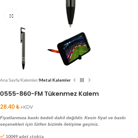
Click to enlarge
Ana Sayfa
Kalemler
Metal Kalemler
0555-860-FM Tükenmez Kalem
28.40
₺
+KDV
Fiyatlarımıza baskı bedeli dahil değildir. Kesin fiyat ve baskı
seçenekleri için lütfen bizimle iletişime geçiniz.
10049 adet stokta